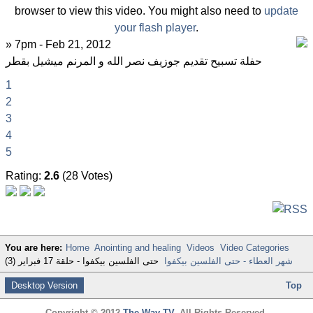
browser to view this video. You might also need to
update
your flash player
.
» 7pm - Feb 21, 2012
حفلة تسبيح تقديم جوزيف نصر الله و المرنم ميشيل بقطر
1
2
3
4
5
Rating:
2.6
(28 Votes)
You are here:
Home
Anointing and healing
Videos
Video Categories
شهر العطاء - حتى الفلسين بيكفوا
حتى الفلسين بيكفوا - حلقة 17 فبراير (3)
Desktop Version
Top
Copyright © 2012
The Way TV
. All Rights Reserved.