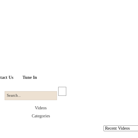
tact Us
Tune In
Videos
Categories