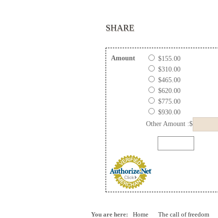
SHARE
Amount
$155.00
$310.00
$465.00
$620.00
$775.00
$930.00
Other Amount :$
You are here:
Home
The call of freedom