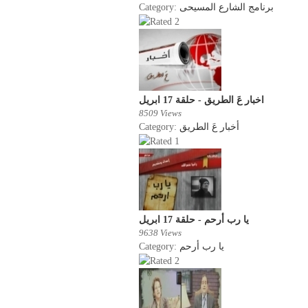
Category:
برنامج الشارع المسيحى
اخبار عَ الطريق - حلقة 17 ابريل
8509 Views
Category:
أخبار عَ الطريق
يا رب أرحم - حلقة 17 ابريل
9638 Views
Category:
يا رب أرحم