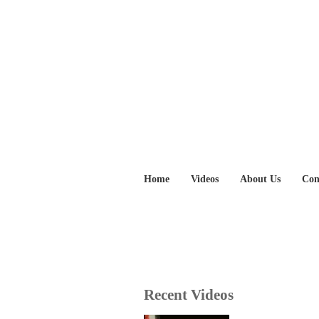
Home
Videos
About Us
Con
Recent Videos