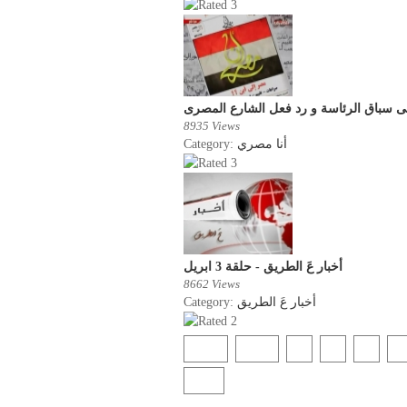
8935 Views
Category:
أنا مصري
أخبار عَ الطريق - حلقة 3 ابريل
8662 Views
Category:
أخبار عَ الطريق
Start
Prev
1
2
3
4
End