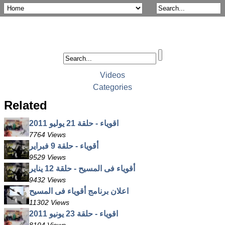
Videos
Categories
Related
اقوياء - حلقة 21 يوليو 2011
7764 Views
أقوياء - حلقة 9 فبراير
9529 Views
أقوياء فى المسيح - حلقة 12 يناير
9432 Views
اعلان برنامج أقوياء فى المسيح
11302 Views
اقوياء - حلقة 23 يونيو 2011