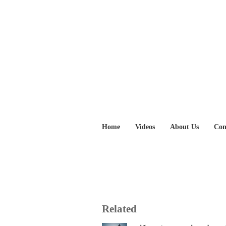
Home
Videos
About Us
Con
Related