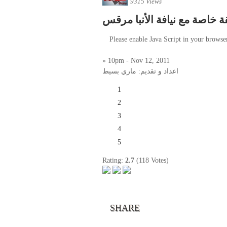
9315 Views
ة خاصة مع نيافة الأنبا مرقس
Please enable Java Script in your browse
» 10pm - Nov 12, 2011
اعداد و تقديم: ماري بسيط
1
2
3
4
5
Rating:
2.7
(118 Votes)
SHARE