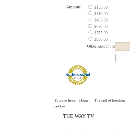
Amount
$155.00
$310.00
$465.00
$620.00
$775.00
$930.00
Other Amount :$
You are here:
Home
The call of freedom
مرقس
THE WAY TV