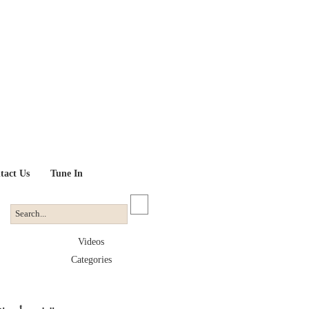
tact Us
Tune In
Videos
Categories