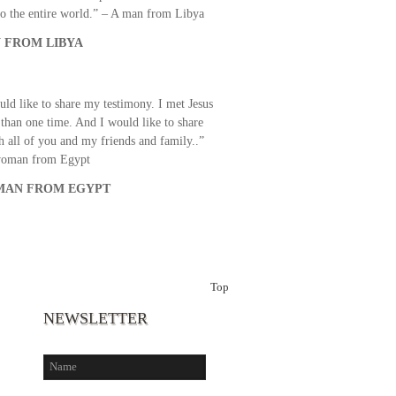
o the entire world.” – A man from Libya
 FROM LIBYA
uld like to share my testimony. I met Jesus
than one time. And I would like to share
th all of you and my friends and family..”
woman from Egypt
AN FROM EGYPT
Top
NEWSLETTER