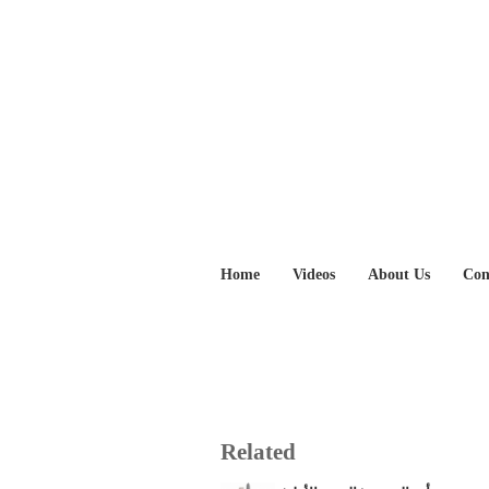
Home
Videos
About Us
Con
Related