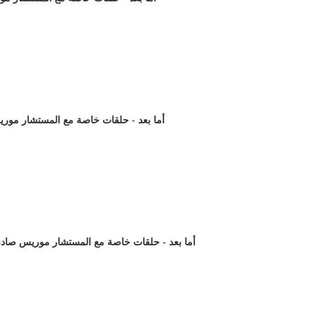
أما بعد - حلقات خاصة مع المستشار موري)
أما بعد - حلقات خاصة مع المستشار موريس صادق )