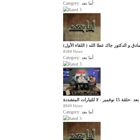
Category:
أما بعد
ق و الدكتور جاك عطا الله ( اللقاء الأول
8384 Views
Category:
أما بعد
لقة 15 نوفمبر - لا للتيارات المتشددة
8849 Views
Category:
أما بعد