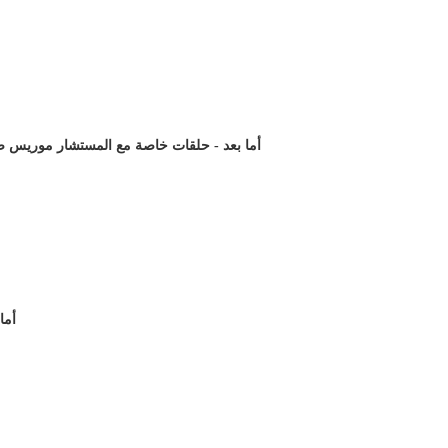
أما بعد - حلقات خاصة مع المستشار موريس صاد)
أما بعد -ح