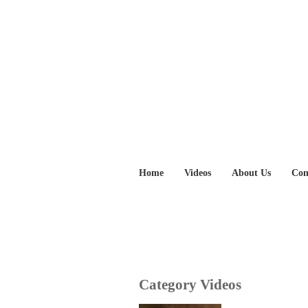
Home
Videos
About Us
Con
Category Videos