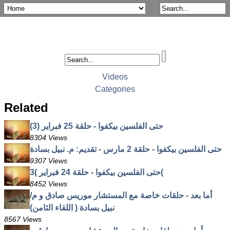
Videos
Categories
Related
حتى الفلسين بيكفوا - حلقة 25 فبراير (3)
8304 Views
حتى الفلسين بيكفوا - حلقة 2 مارس - تقديم: م. نبيل بسادة
9307 Views
حتى الفلسين بيكفوا - حلقة 24 فبراير )3(
8452 Views
أما بعد - حلقات خاصة مع المستشار موريس صادق و م/
نبيل بسادة ( اللقاء الثامن)
8567 Views