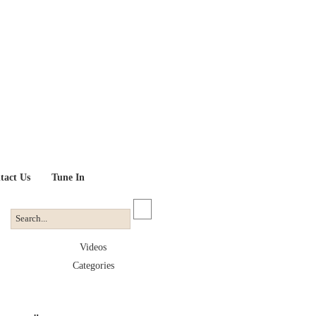
tact Us
Tune In
Videos
Categories