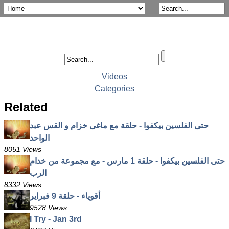
Videos
Categories
Related
حتى الفلسين بيكفوا - حلقة مع ماغى خزام و القس عبد
الواحد
8051 Views
حتى الفلسين بيكفوا - حلقة 1 مارس - مع مجموعة من خدام
الرب
8332 Views
أقوياء - حلقة 9 فبراير
9528 Views
I Try - Jan 3rd