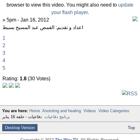
browser to view this video. You might also need to
update
your flash player
.
» 5pm - Jan 16, 2012
اعداد و تقديم: القمص عبد المسيح بسيط
1
2
3
4
5
Rating:
1.8
(30 Votes)
You are here:
Home
Anointing and healing
Videos
Video Categories
برنامج دفاعيات
دفاعيات - حلقة 16 يناير
Desktop Version
Top
Copyright © 2012
The Way TV
. All Rights Reserved.