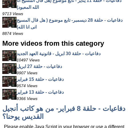
دفاعيات - حلقة 11 يناير - تابع موضوع (هل قال المسيح انا
الله المعبود)
9713 Views
دفاعيات - حلقة 28 ديسمبر- تابع موضوع ( هل قال المسيح
انى انا الله)
8874 Views
More videos from this category
دفاعيات - حلقة 30 ابريل - قانونية العهد الجديد
10497 Views
دفاعيات - حلقة 27 ابريل
9907 Views
دفاعيات - حلقة 15 فبراير
9574 Views
دفاعيات - حلقة 13 فبراير
9366 Views
دفاعيات - حلقة 8 فبراير- من هو كاتب أنجيل
القديس يوحنا؟
Please enable Java Script in your browser or use a different