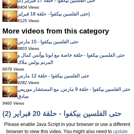
حتى الفلسين بيكفوا - حلقة 17 فبراير (2)
8404 Views
حتى الفلسين بيكفوا - حلقة 18 فبراير)
8125 Views
More videos from this category
حتى الفلسين بيكفوا - 15 مارس
9803 Views
حتى الفلسين بيكفوا - حلقة خاصة مع ابونا يوأنس كمال و
المرنم بولس ملاك
8978 Views
حتى الفلسين بيكفوا - حلقة 12 مارس
9282 Views
حتى الفلسين بيكفوا - حلقة 9 مارس, مع المستشار موريس
صادق
9460 Views
حتى الفلسين بيكفوا - حلقة 20 فبراير (2)
Please enable Java Script in your browser or use a different
browser to view this video. You might also need to
update