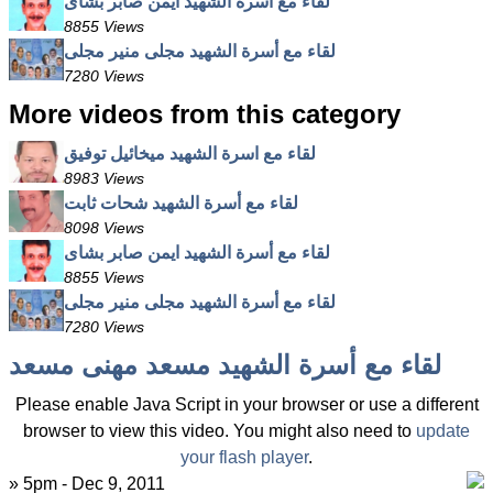
لقاء مع أسرة الشهيد ايمن صابر بشاى
8855 Views
لقاء مع أسرة الشهيد مجلى منير مجلى
7280 Views
More videos from this category
لقاء مع اسرة الشهيد ميخائيل توفيق
8983 Views
لقاء مع أسرة الشهيد شحات ثابت
8098 Views
لقاء مع أسرة الشهيد ايمن صابر بشاى
8855 Views
لقاء مع أسرة الشهيد مجلى منير مجلى
7280 Views
لقاء مع أسرة الشهيد مسعد مهنى مسعد
Please enable Java Script in your browser or use a different
browser to view this video. You might also need to
update
your flash player
.
» 5pm - Dec 9, 2011