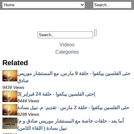
Videos
Categories
Related
حتى الفلسين بيكفوا - حلقة 9 مارس, مع المستشار موريس
صادق
9439 Views
حتى الفلسين بيكفوا - حلقة 24 فبراير )3(
8444 Views
حتى الفلسين بيكفوا - حلقة 2 مارس - تقديم: م. نبيل بسادة
9298 Views
أما بعد - حلقات خاصة مع المستشار موريس صادق و م/
نبيل بسادة ( اللقاء الثامن)