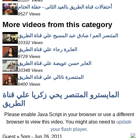
10187 Views
أحتفالات قناة الطريق بالعيد الثانى - حفلة الختام
9527 Views
More videos from this category
المتنصر العم / صادق عبد المسيح علي قناة الطريق
10332 Views
العابرة رجاء علي قناة الطريق
9729 Views
العابر حسن عويضة علي قناة الطريق
10348 Views
المتنصرة ناتالي علي قناة الطريق
9400 Views
المايسترو المتنصر يحي زكريا علي قناة
الطريق
Please enable Java Script in your browser or use a different
browser to view this video. You might also need to
update
your flash player
.
Guest » 5pm - Jun 26, 2011